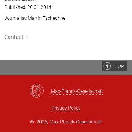
Published: 20.01.2014
Journalist: Martin Tschechne
Contact
Sandra Zurborg, , PhD
Scientific assistant
+49 341 9940-149
TOP
Max-Planck-Gesellschaft
Privacy Policy
©
2026, Max-Planck-Gesellschaft