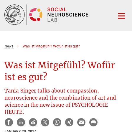
Main-
Content
News
Was ist Mitgefühl? Wofür ist es gut?
Was ist Mitgefühl? Wofür
ist es gut?
Tania Singer talks about compassion,
neuroscience and the combination of art and
science in the new issue of PSYCHOLOGIE
HEUTE.
JANUARY 20, 2014